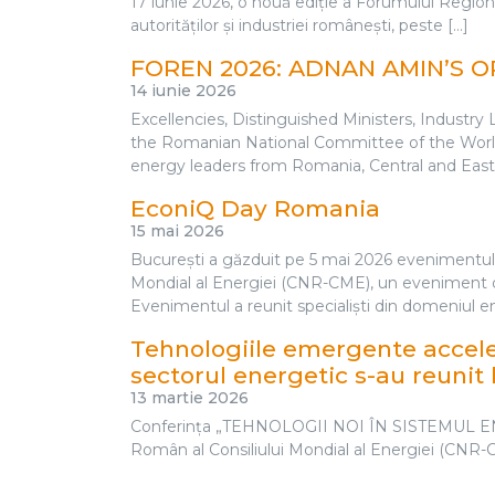
Evenimente
MAI M
FOREN 2026 | Full Event Aftermovie