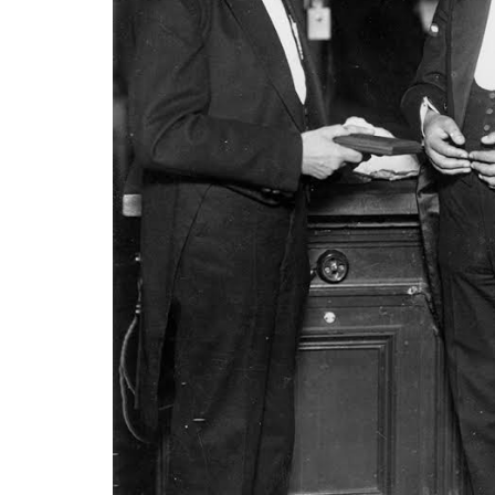
Cine este CME
Ci
Cea mai mare organizație
Comi
mondială cu activitate în
C
domeniul energiei. Înființată
Ene
în anul 1924...