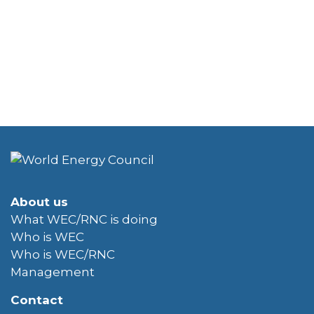
About us
What WEC/RNC is doing
Who is WEC
Who is WEC/RNC
Management
Contact