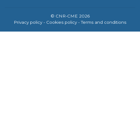
© CNR-CME 2026
Privacy policy
- Cookies policy
- Terms and conditions