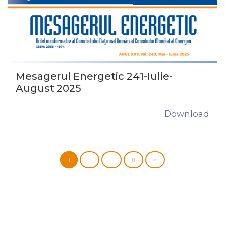
Mesagerul Energetic 241-Iulie-
August 2025
Download
1
2
…
11
>