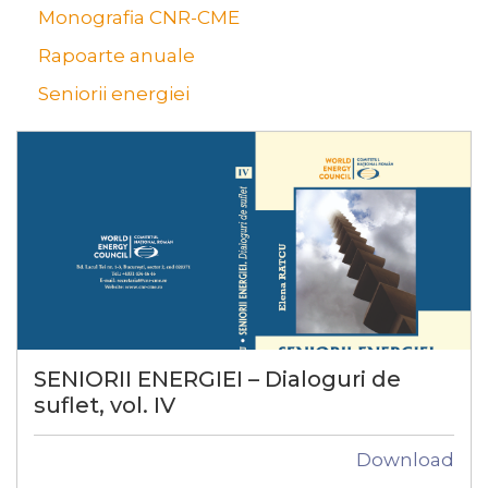
Monografia CNR-CME
Rapoarte anuale
Seniorii energiei
SENIORII ENERGIEI – Dialoguri de
suflet, vol. IV
Download