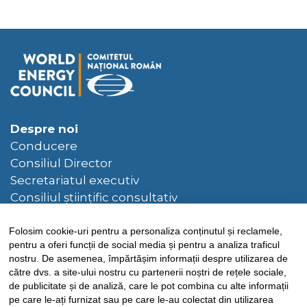
Despre noi
Conducere
Consiliul Director
Secretariatul executiv
Consiliul științific consultativ
Hotarâri ale Consiliului Director
Folosim cookie-uri pentru a personaliza conținutul și reclamele,
Bibliotecă
pentru a oferi funcții de social media și pentru a analiza traficul
Publicații CNR-CME
nostru. De asemenea, împărtășim informații despre utilizarea de
către dvs. a site-ului nostru cu partenerii noștri de rețele sociale,
Publicații CME
de publicitate și de analiză, care le pot combina cu alte informații
pe care le-ați furnizat sau pe care le-au colectat din utilizarea
Știri