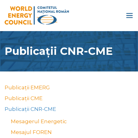
Publicații CNR-CME
Publicații EMERG
Publicații CME
Publicații CNR-CME
Mesagerul Energetic
Mesajul FOREN