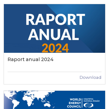
Raport anual 2024
Download