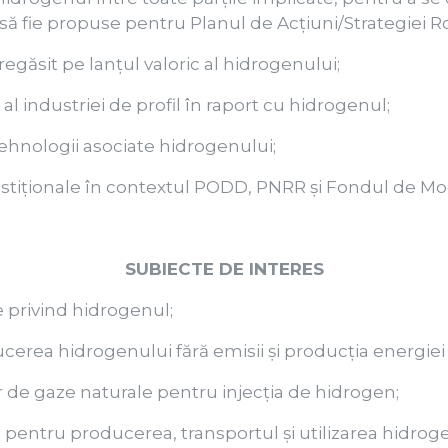
 să fie propuse pentru Planul de Acțiuni/Strategiei R
r regăsit pe lanțul valoric al hidrogenului;
 al industriei de profil în raport cu hidrogenul;
ehnologii asociate hidrogenului;
nvestiționale în contextul PODD, PNRR și Fondul de Mo
SUBIECTE DE INTERES
re privind hidrogenul;
ucerea hidrogenului fără emisii și producția energiei
or de gaze naturale pentru injecția de hidrogen;
 pentru producerea, transportul și utilizarea hidroge