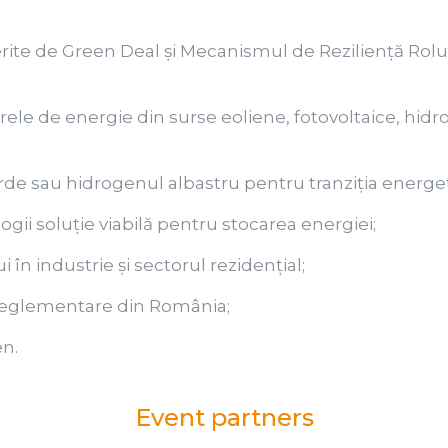
ferite de Green Deal și Mecanismul de Reziliență Rolu
ele de energie din surse eoliene, fotovoltaice, hidro 
erde sau hidrogenul albastru pentru tranziția energet
ogii soluție viabilă pentru stocarea energiei;
i în industrie și sectorul rezidențial;
 reglementare din România;
en.
Event partners