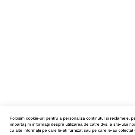
Folosim cookie-uri pentru a personaliza conținutul și reclamele, pe
împărtășim informații despre utilizarea de către dvs. a site-ului nos
cu alte informații pe care le-ați furnizat sau pe care le-au colectat 