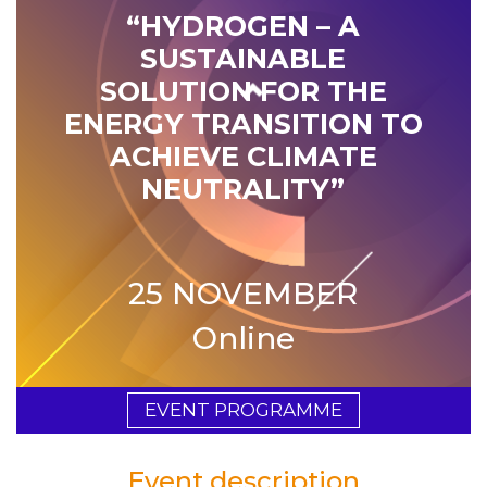
“HYDROGEN – A
SUSTAINABLE
SOLUTION FOR THE
ENERGY TRANSITION TO
ACHIEVE CLIMATE
NEUTRALITY”
25 NOVEMBER
Online
EVENT PROGRAMME
Event description