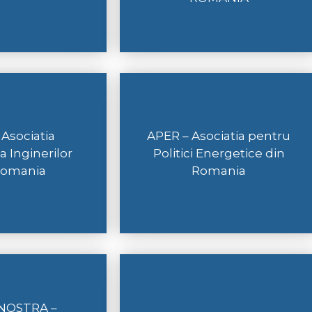
 Asociatia
APER – Asociatia pentru
a Inginerilor
Politici Energetice din
Romania
Romania
NOSTRA –