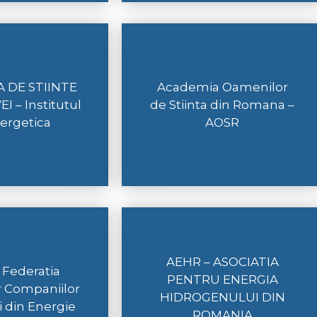
 DE STIINTE
Academia Oamenilor
 – Institutul
de Stiinta din Romana –
ergetica
AOSR
AEHR – ASOCIATIA
 Federatia
PENTRU ENERGIA
or Companiilor
HIDROGENULUI DIN
ti din Energie
ROMANIA