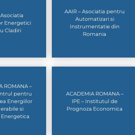
AAIR – Asociatia pentru
Asociatia
Automatizari si
or Energetici
Instrumentatie din
u Cladiri
Romania
A ROMANA –
ntrul pentru
ACADEMIA ROMANA –
a Energiilor
IPE – Institutul de
rabile si
Prognoza Economica
a Energetica