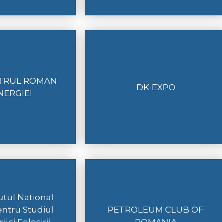
NTRUL ROMAN
DK-EXPO
NERGIEI
tutul National
ntru Studiul
PETROLEUM CLUB OF