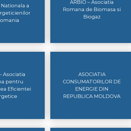
ARBIO – Asociatia
 Nationala a
Romana de Biomasa si
geticienilor
Biogaz
Romania
 Asociatia
ASOCIATIA
a pentru
CONSUMATORILOR DE
a Eficientei
ENERGIE DIN
rgetice
REPUBLICA MOLDOVA