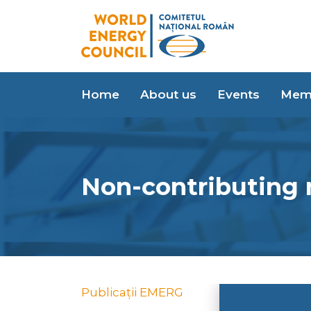
Home
About us
Events
Mem
Non-contributing
Publicații EMERG