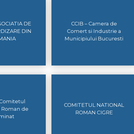
SOCIATIA DE
CCIB – Camera de
DIZARE DIN
Comert si Industrie a
MANIA
Municipiului Bucuresti
 Comitetul
COMITETUL NATIONAL
l Roman de
ROMAN CIGRE
uminat