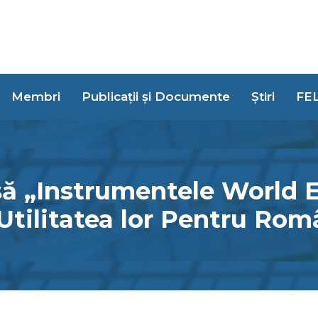
Membri
Publicații și Documente
Știri
FE
ă „Instrumentele World 
Utilitatea lor Pentru Rom