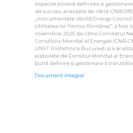
Aspecte privind definirea și gestionare
de succes, analizate de către CNRCME
„Instrumentele World Energy Council 
Utilitatea lor Pentru România”, a fost 
noiembrie 2025 de către Comitetul Na
Consiliului Mondial al Energiei (CNR-C
UNST Politehnica București și a analiz
elaborate de Consiliul Mondial al Ener
bună definire și gestionare a tranziții
Document integral