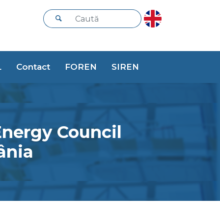
L
Contact
FOREN
SIREN
Energy Council
ânia