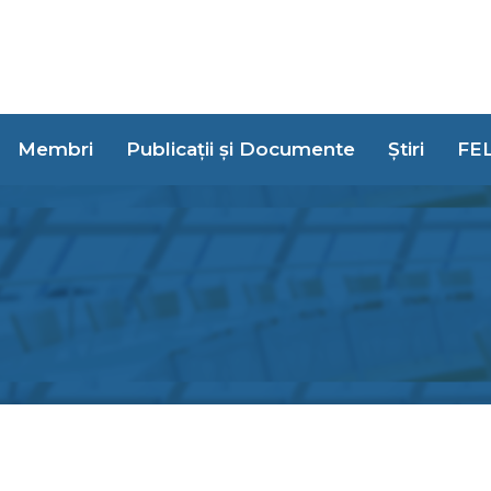
Membri
Publicații și Documente
Știri
FE