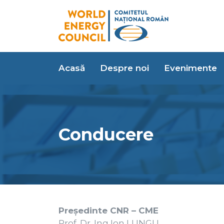
Acasă
Despre noi
Evenimente
Conducere
Președinte CNR – CME
Prof. Dr. Ing Ion LUNGU