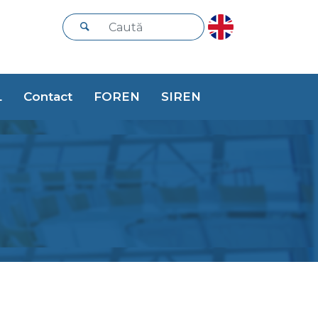
L
Contact
FOREN
SIREN