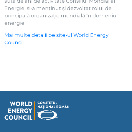
sută de ani de activitate Consiliul Mondial al
Energiei și-a menținut și dezvoltat rolul de
principală organizație mondială în domeniul
energiei.
Mai multe detalii pe site-ul World Energy
Council