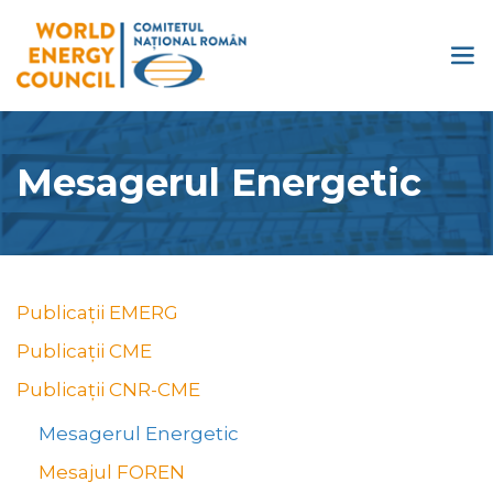
Mesagerul Energetic
Publicații EMERG
Publicații CME
Publicații CNR-CME
Mesagerul Energetic
Mesajul FOREN