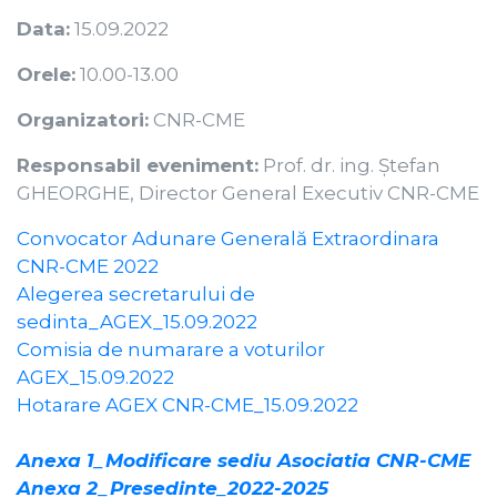
Data:
15.09.2022
Orele:
10.00-13.00
Organizatori:
CNR-CME
Responsabil eveniment:
Prof. dr. ing. Ştefan
GHEORGHE, Director General Executiv CNR-CME
Convocator Adunare Generală Extraordinara
CNR-CME 2022
Alegerea secretarului de
sedinta_AGEX_15.09.2022
Comisia de numarare a voturilor
AGEX_15.09.2022
Hotarare AGEX CNR-CME_15.09.2022
Anexa 1_Modificare sediu Asociatia CNR-CME
Anexa 2_Presedinte_2022-2025