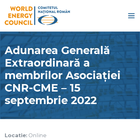
Adunarea Generală
Extraordinară a
membrilor Asociației
CNR-CME – 15
septembrie 2022
Locatie:
Online