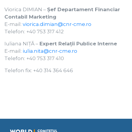
Viorica DIMIAN –
Șef Departament Financiar
Contabil Marketing
E-mail:
viorica.dimian@cnr-cme.ro
Telefon: +40 753 317 412
Iuliana NIȚĂ –
Expert Relații Publice Interne
E-mail:
iulia.nita@cnr-cme.ro
Telefon: +40 753 317 410
Telefon fix: +40 314 364 646