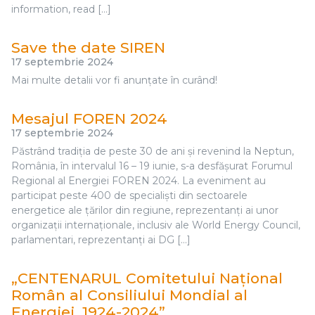
information, read […]
Save the date SIREN
17 septembrie 2024
Mai multe detalii vor fi anunțate în curând!
Mesajul FOREN 2024
17 septembrie 2024
Păstrând tradiția de peste 30 de ani și revenind la Neptun,
România, în intervalul 16 – 19 iunie, s-a desfășurat Forumul
Regional al Energiei FOREN 2024. La eveniment au
participat peste 400 de specialiști din sectoarele
energetice ale țărilor din regiune, reprezentanți ai unor
organizații internaționale, inclusiv ale World Energy Council,
parlamentari, reprezentanți ai DG […]
„CENTENARUL Comitetului Național
Român al Consiliului Mondial al
Energiei, 1924-2024”