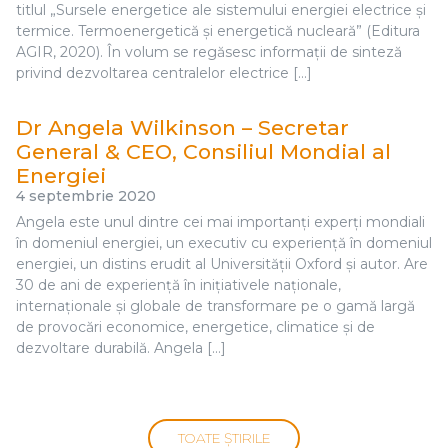
titlul „Sursele energetice ale sistemului energiei electrice și
termice. Termoenergetică și energetică nucleară” (Editura
AGIR, 2020). În volum se regăsesc informaţii de sinteză
privind dezvoltarea centralelor electrice […]
Dr Angela Wilkinson – Secretar
General & CEO, Consiliul Mondial al
Energiei
4 septembrie 2020
Angela este unul dintre cei mai importanți experți mondiali
în domeniul energiei, un executiv cu experiență în domeniul
energiei, un distins erudit al Universității Oxford și autor. Are
30 de ani de experiență în inițiativele naționale,
internaționale și globale de transformare pe o gamă largă
de provocări economice, energetice, climatice și de
dezvoltare durabilă. Angela […]
TOATE ȘTIRILE